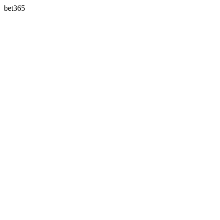
bet365